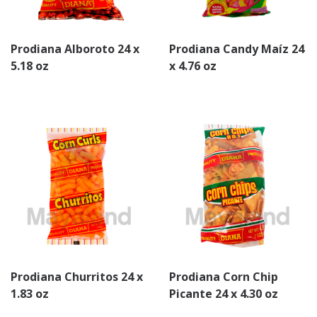
Prodiana Alboroto 24 x
Prodiana Candy Maíz 24
5.18 oz
x 4.76 oz
Prodiana Churritos 24 x
Prodiana Corn Chip
1.83 oz
Picante 24 x 4.30 oz