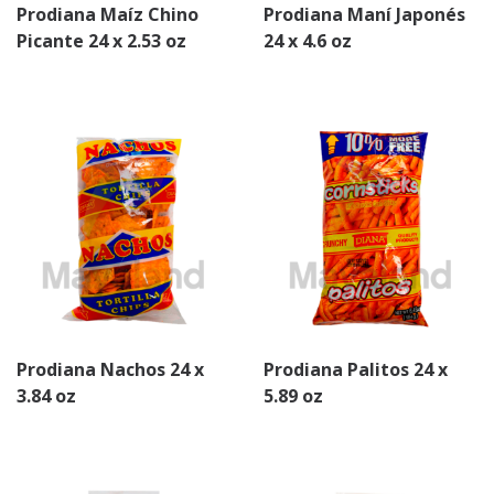
Prodiana Maíz Chino
Prodiana Maní Japonés
Picante 24 x 2.53 oz
24 x 4.6 oz
Prodiana Nachos 24 x
Prodiana Palitos 24 x
3.84 oz
5.89 oz