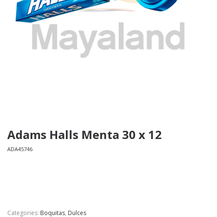
Adams Halls Menta 30 x 12
ADA45746
Categories:
Boquitas
,
Dulces