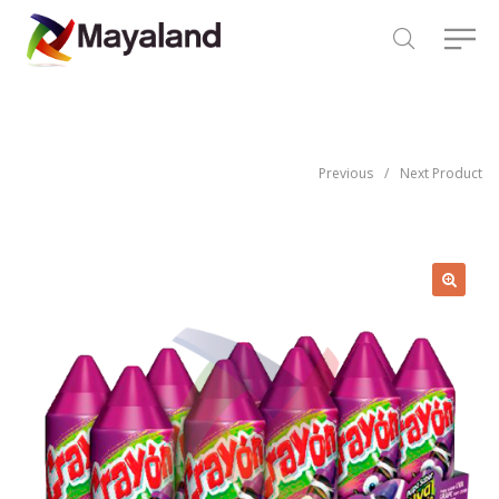
Previous
/
Next Product