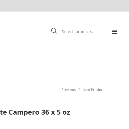
Previous
/
Next Product
te Campero 36 x 5 oz