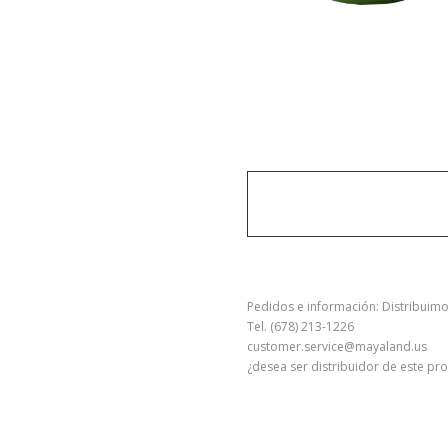
Pedidos e información: Distribuimo
Tel. (678) 213-1226
customer.service@mayaland.us
¿desea ser distribuidor de este pr