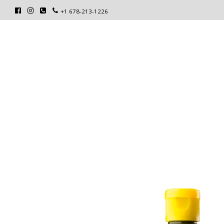
+1 678-213-1226