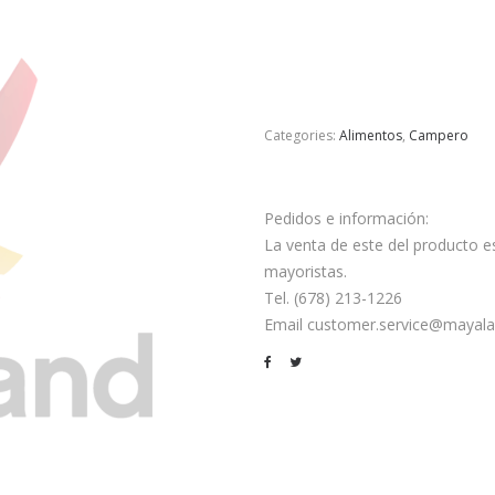
Categories:
Alimentos
,
Campero
Pedidos e información:
La venta de este del producto es
mayoristas.
Tel. (678) 213-1226
Email customer.service@mayala